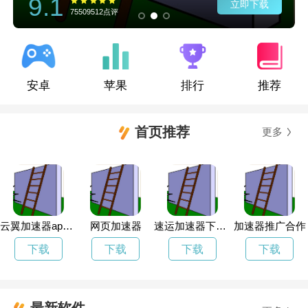
9.1
立即下载
75509512点评
安卓
苹果
排行
推荐
首页推荐
更多
云翼加速器app官方下载
网页加速器
速运加速器下载安装
加速器推广合作
下载
下载
下载
下载
最新软件