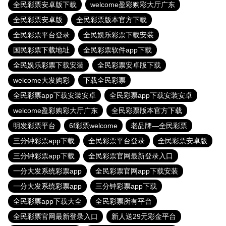
全民彩票安卓版下载
welcome盈彩购彩大厅广东
全民彩票安卓版
全民彩票版本官方下载
全民彩票平台登录
全民娱乐彩票下载安装
国民彩票下载地址
全民彩票软件app下载
全民娱乐彩票下载安装
全民彩票安卓版下载
welcome大发购彩
下载全民彩票
全民彩票app下载安装安卓
全民彩票app下载安装安卓
welcome盈彩购彩大厅广东
全民彩票版本官方下载
明发彩票平台
6f彩票welcome
老品牌—全民彩票
三分钟彩票app下载
全民彩票平台登录
全民彩票安卓版
三分钟彩票app下载
全民彩票官网最新登录入口
一分大发系统彩票app
全民彩票官网app下载安装
一分大发系统彩票app
三分钟彩票app下载
全民彩票app下载大全
全民彩票所有平台
全民彩票官网最新登录入口
新人送29元彩金平台